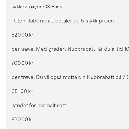
sykkeøtrøyer C3 Basic
. Uten klubbrabatt betaler du 5-stykk-prisen
820,00 kr
per trøye. Med gradert klubbrabatt får du alltid 10'er
700,00 kr
per trøye. Du vil også motta din klubbrabatt på 7 %
651,00 kr
istedet for normalt sett
820,00 kr