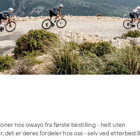
oner hos owayo fra første bestilling - helt uten
er, det er deres fordeler hos oss - selv ved etterbestil