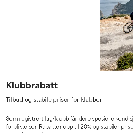
Klubbrabatt
Tilbud og stabile priser for klubber
Som registrert lag/klubb får dere spesielle kondisj
forpliktelser. Rabatter opp til 20% og stabiler pris