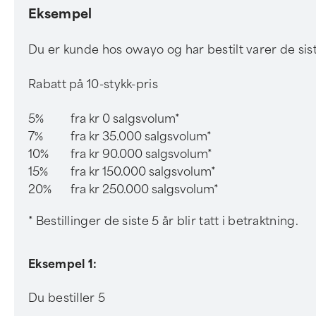
Eksempel
Du er kunde hos owayo og har bestilt varer de sis
Rabatt på 10-stykk-pris
5%
fra kr 0 salgsvolum*
7%
fra kr 35.000 salgsvolum*
10%
fra kr 90.000 salgsvolum*
15%
fra kr 150.000 salgsvolum*
20%
fra kr 250.000 salgsvolum*
* Bestillinger de siste 5 år blir tatt i betraktning.
Eksempel 1:
Du bestiller 5