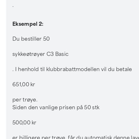
.
Eksempel 2:
Du bestiller 50
sykkeøtrøyer C3 Basic
. I henhold til klubbrabattmodellen vil du betale
651,00 kr
per trøye.
Siden den vanlige prisen på 50 stk
500,00 kr
er billigere per trøye, får du automatisk denne lav