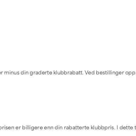
r minus din graderte klubbrabatt. Ved bestillinger opp ti
sen er billigere enn din rabatterte klubbpris. I dette ti