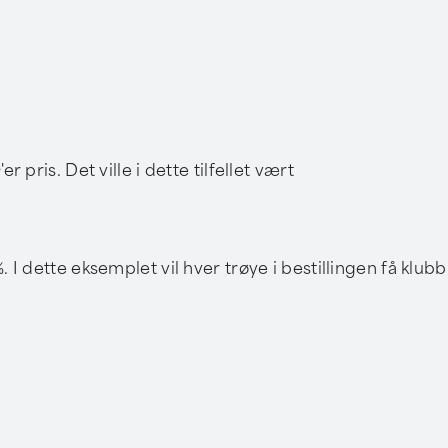
 pris. Det ville i dette tilfellet vært
. I dette eksemplet vil hver trøye i bestillingen få klub