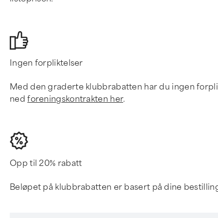
Ingen forpliktelser
Med den graderte klubbrabatten har du ingen forplikte
ned
foreningskontrakten her
.
Opp til 20% rabatt
Beløpet på klubbrabatten er basert på dine bestilling