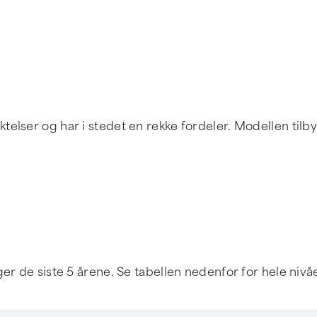
lser og har i stedet en rekke fordeler. Modellen tilbys
er de siste 5 årene. Se tabellen nedenfor for hele nivåe