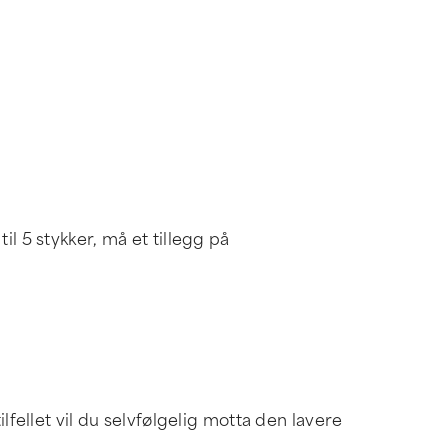
l 5 stykker, må et tillegg på
lfellet vil du selvfølgelig motta den lavere