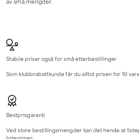
av små mengder.
Stabile priser også for små etterbestillinger
Som klubbrabattkunde får du alltid prisen for 10 vare
Bestprisgaranti
Ved store bestillingsmengder kan det hende at listepri
listeprisen.