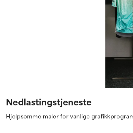
Nedlastingstjeneste
Hjelpsomme maler for vanlige grafikkprogra