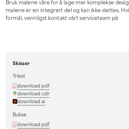
Bruk malene våre for å lage mer komplekse desig
malene er en integrert del og kan ikke slettes. Hv
formål, vennligst kontakt vårt serviceteam på
Skisser
Trikot
download pdf
download cdr
download ai
Bukse
download pdf