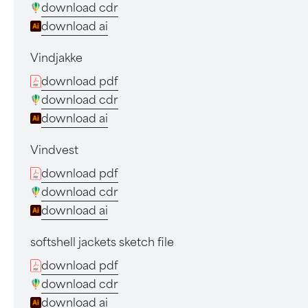
download cdr
download ai
Vindjakke
download pdf
download cdr
download ai
Vindvest
download pdf
download cdr
download ai
softshell jackets sketch file
download pdf
download cdr
download ai