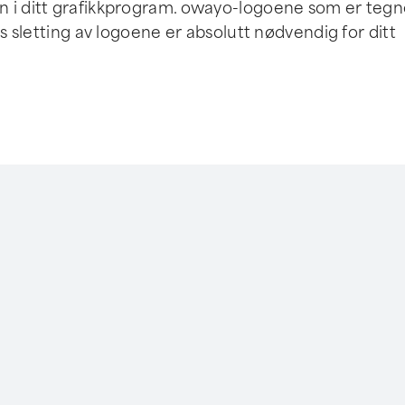
n i ditt grafikkprogram. owayo-logoene som er tegne
is sletting av logoene er absolutt nødvendig for ditt