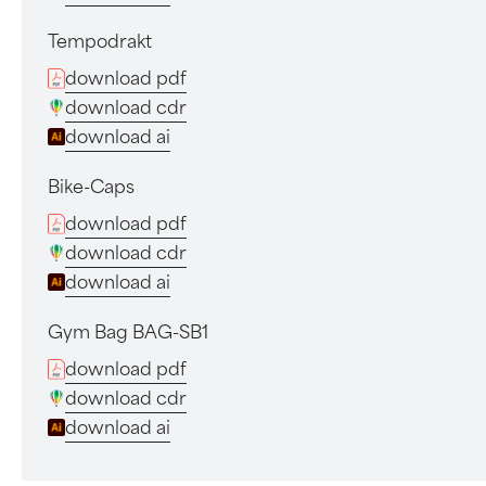
Tempodrakt
download pdf
download cdr
download ai
Bike-Caps
download pdf
download cdr
download ai
Gym Bag BAG-SB1
download pdf
download cdr
download ai