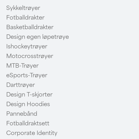
Sykkeltrøyer
Fotballdrakter
Basketballdrakter
Design egen løpetrøye
Ishockeytrøyer
Motocrosstrøyer
MTB-Trøyer
eSports-Trøyer
Darttrøyer
Design T-skjorter
Design Hoodies
Pannebånd
Fotballdraktsett
Corporate Identity