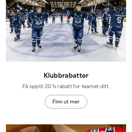
Klubbrabatter
Få opptil 20 % rabatt for teamet ditt.
Finn ut mer