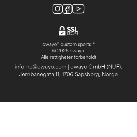
owayo® custom sports ®
© 2026 owayo.
Alle rettigheter forbeholdt
info-no@owayo.com
| owayo GmbH (NUF),
Jernbanegata 11, 1706 Sapsborg, Norge