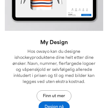
My Design
Hos owayo kan du designe
ishockeyproduktene dine helt etter dine
ønsker. Navn, nummer, flerfargede logoer
og våpenskjold er selvfølgelig allerede
inkludert i prisen og til og med bilder kan
legges ved uten ekstra kostnad.
Finn ut mer
Design nå