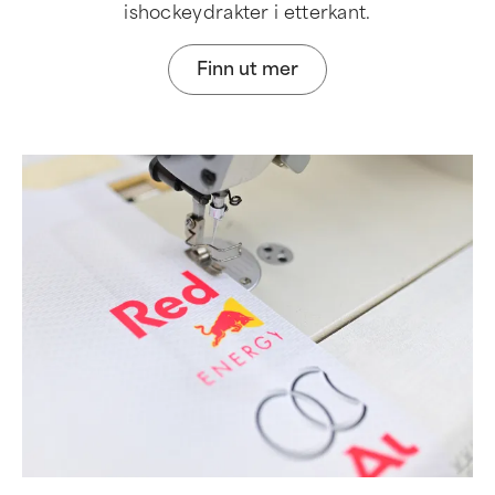
ishockeydrakter i etterkant.
Finn ut mer