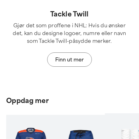
Tackle Twill
Gjør det som proffene i NHL: Hvis du ønsker
det, kan du designe logoer, numre eller navn
som Tackle Twill-påsydde merker.
Finn ut mer
Oppdag mer