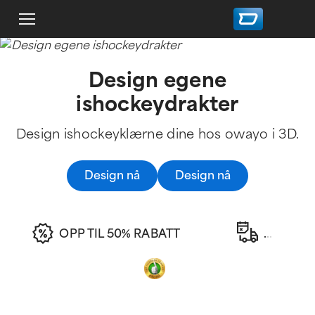
Design egene
ishockeydrakter
Design ishockeyklærne dine hos owayo i 3D.
Design nå
Design nå
OPP TIL 50% RABATT
.
.
.