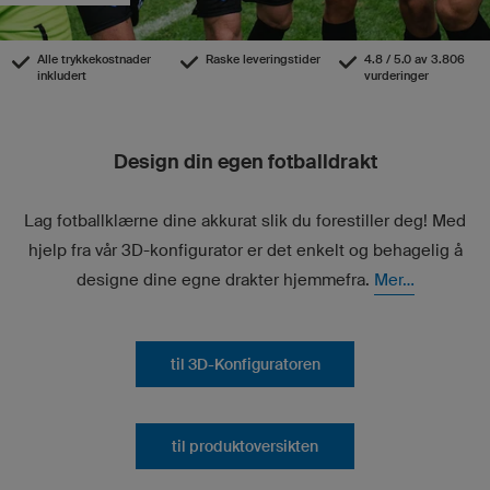
Alle trykkekostnader
Raske leveringstider
4.8 / 5.0 av 3.806
inkludert
vurderinger
Design din egen fotballdrakt
Lag fotballklærne dine akkurat slik du forestiller deg! Med
hjelp fra vår 3D-konfigurator er det enkelt og behagelig å
designe dine egne drakter hjemmefra.
Mer...
til 3D-Konfiguratoren
til produktoversikten