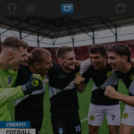
OWAYO
FOTBALL