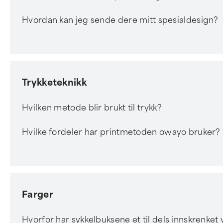
Hvordan kan jeg sende dere mitt spesialdesign?
Trykketeknikk
Hvilken metode blir brukt til trykk?
Hvilke fordeler har printmetoden owayo bruker?
Farger
Hvorfor har sykkelbuksene et til dels innskrenket 