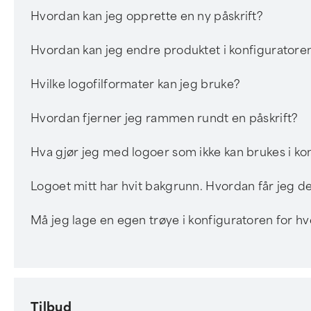
Hvordan kan jeg opprette en ny påskrift?
Hvordan kan jeg endre produktet i konfiguratore
Hvilke logofilformater kan jeg bruke?
Hvordan fjerner jeg rammen rundt en påskrift?
Hva gjør jeg med logoer som ikke kan brukes i ko
Logoet mitt har hvit bakgrunn. Hvordan får jeg d
Må jeg lage en egen trøye i konfiguratoren for h
Tilbud