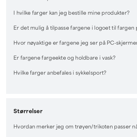
I hvilke farger kan jeg bestille mine produkter?
Er det mulig å tilpasse fargene i logoet til farg
Hvor nøyaktige er fargene jeg ser på PC-skjerme
Er fargene fargeekte og holdbare i vask?
Hvilke farger anbefales i sykkelsport?
Størrelser
Hvordan merker jeg om trøyen/trikoten passer n