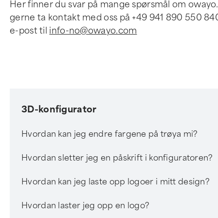
Her finner du svar på mange spørsmål om owayo. D
gerne ta kontakt med oss på +49 941 890 550 840 
e-post til
info-no@owayo.com
3D-konfigurator
Hvordan kan jeg endre fargene på trøya mi?
Hvordan sletter jeg en påskrift i konfiguratoren?
Hvordan kan jeg laste opp logoer i mitt design?
Hvordan laster jeg opp en logo?