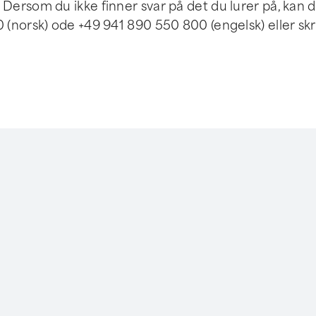
ersom du ikke finner svar på det du lurer på, kan 
(norsk) ode +49 941 890 550 800 (engelsk) eller skr