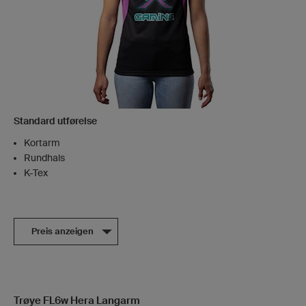
Standard utførelse
Kortarm
Rundhals
K-Tex
Preis anzeigen
Trøye FL6w Hera Langarm