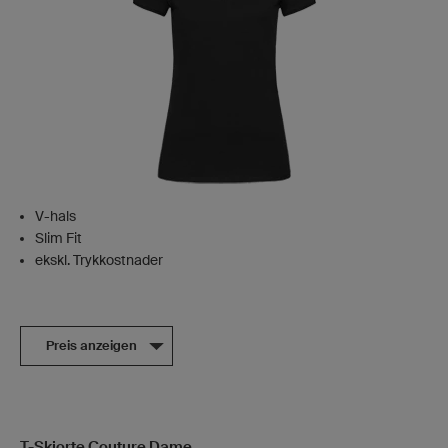
V-hals
Slim Fit
ekskl. Trykkostnader
Preis anzeigen
T-Skjorte Couture Dame