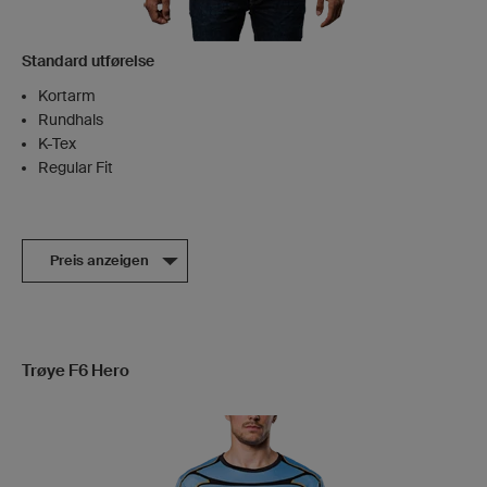
Standard utførelse
Kortarm
Rundhals
K-Tex
Regular Fit
Preis anzeigen
Trøye F6 Hero