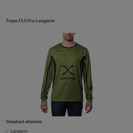
Trøye FL5 Pro Langarm
Standard utførelse
Langarm