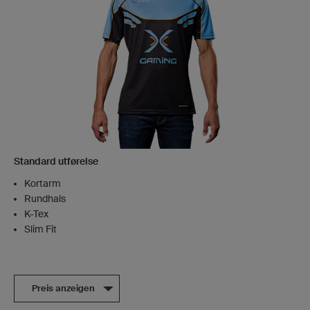
Standard utførelse
Kortarm
Rundhals
K-Tex
Slim Fit
Preis anzeigen