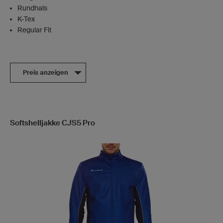
Rundhals
K-Tex
Regular Fit
Preis anzeigen
Softshelljakke CJS5 Pro