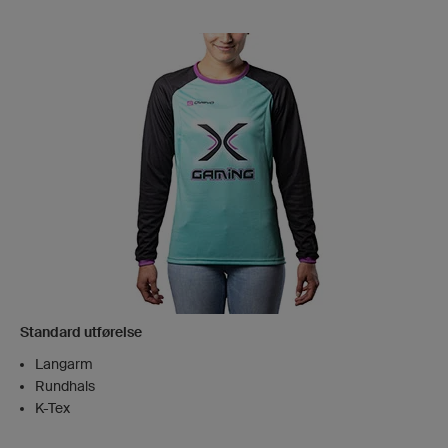
Standard utførelse
Langarm
Rundhals
K-Tex