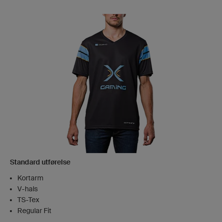
Standard utførelse
Kortarm
V-hals
TS-Tex
Regular Fit