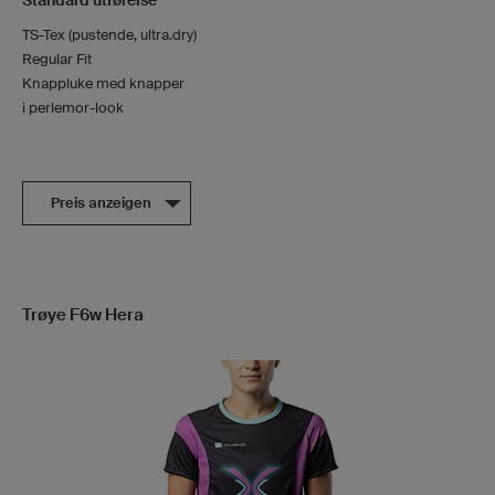
TS-Tex (pustende, ultra.dry)
Regular Fit
Knappluke med knapper
i perlemor-look
Preis anzeigen
Trøye F6w Hera