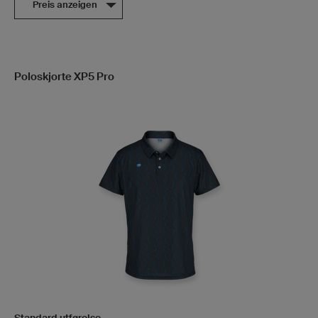
Preis anzeigen
Poloskjorte XP5 Pro
Standard utførelse