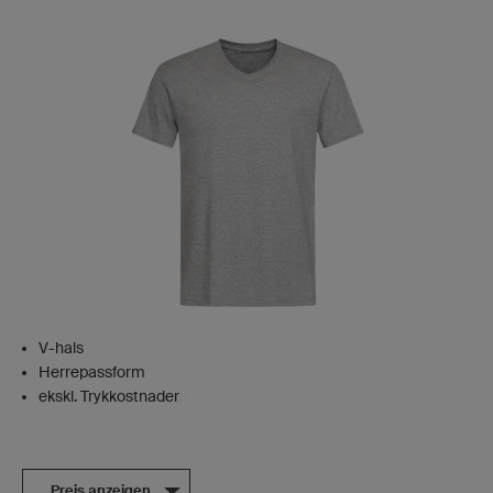
V-hals
Herrepassform
ekskl. Trykkostnader
Preis anzeigen