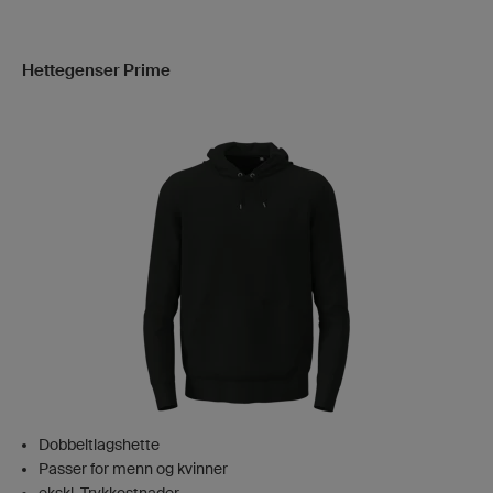
Hettegenser Prime
Dobbeltlagshette
Passer for menn og kvinner
ekskl. Trykkostnader