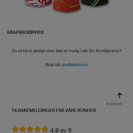
GRAFIKKSERVICE
Du vil ha et design som ikke er mulig i vår 3D-Konfigurator?
Bruk vår
grafikkservice
til toppen
TILBAKEMELDINGER FRA VÅRE KUNDER
4.9 av 5