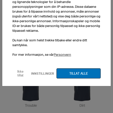
og lignende teknologier for å behandle
personopplysninger som din IP-adresse. Disse dataene
Countdown
Flight
brukes for å tilpasse innhold og annonser, måle annonser
(også utenfor vårt nettsted) og vise deg både personlige og
ikke-personlige annonser. Informasjonskapsler og mobile
ID-er brukes for både personlig tilpasset og ikke-personlig
tilpasset reklame.
Du kan når som helst trekke tilbake eller endre ditt
samtykke.
For mer informasjon, se vår
Personvern
Trail
Montagne
Ikke
TILLAT ALLE
INNSTILLINGER
tillat
Trouble
Dirt