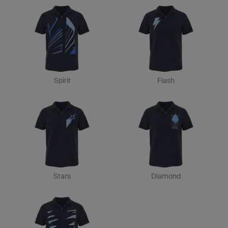
Spirit
Flash
Stars
Diamond