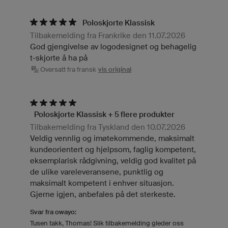
Poloskjorte Klassisk
Tilbakemelding fra Frankrike den 11.07.2026
God gjengivelse av logodesignet og behagelig
t-skjorte å ha på
Oversatt fra fransk
vis original
Poloskjorte Klassisk + 5 flere produkter
Tilbakemelding fra Tyskland den 10.07.2026
Veldig vennlig og imøtekommende, maksimalt
kundeorientert og hjelpsom, faglig kompetent,
eksemplarisk rådgivning, veldig god kvalitet på
de ulike vareleveransene, punktlig og
maksimalt kompetent i enhver situasjon.
Gjerne igjen, anbefales på det sterkeste.
Svar fra owayo:
Tusen takk, Thomas! Slik tilbakemelding gleder oss