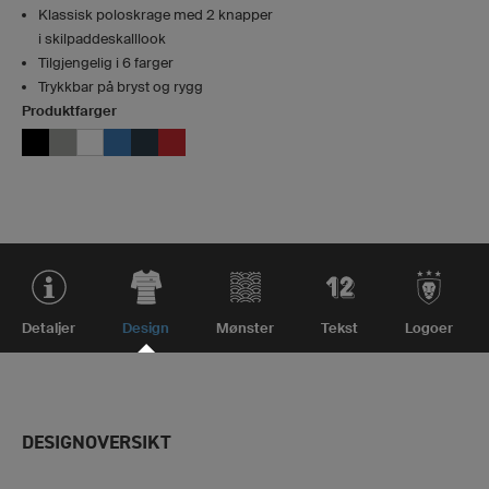
Klassisk poloskrage med 2 knapper
i skilpaddeskalllook
Tilgjengelig i 6 farger
Trykkbar på bryst og rygg
Produktfarger
Detaljer
Design
Mønster
Tekst
Logoer
DESIGNOVERSIKT