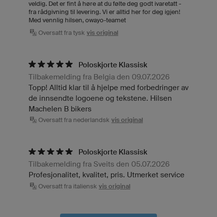
veldig. Det er fint å høre at du følte deg godt ivaretatt -
fra rådgivning til levering. Vi er alltid her for deg igjen!
Med vennlig hilsen, owayo-teamet
Oversatt fra tysk
vis original
Poloskjorte Klassisk
Tilbakemelding fra Belgia den 09.07.2026
Topp! Alltid klar til å hjelpe med forbedringer av
de innsendte logoene og tekstene. Hilsen
Machelen B bikers
Oversatt fra nederlandsk
vis original
Poloskjorte Klassisk
Tilbakemelding fra Sveits den 05.07.2026
Profesjonalitet, kvalitet, pris. Utmerket service
Oversatt fra italiensk
vis original