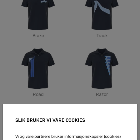
Brake
Track
Road
Razor
SLIK BRUKER VI VÅRE COOKIES
Vi og våre partnere bruker informasjonskapsler (cookies)