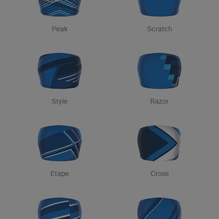
Peak
Scratch
Style
Razor
Etape
Cross