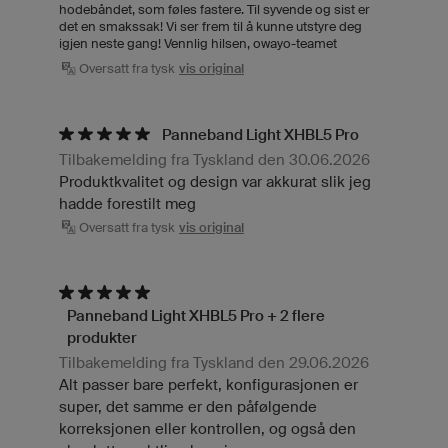
hodebåndet, som føles fastere. Til syvende og sist er
det en smakssak! Vi ser frem til å kunne utstyre deg
igjen neste gang! Vennlig hilsen, owayo-teamet
Oversatt fra tysk
vis original
Panneband Light XHBL5 Pro
Tilbakemelding fra Tyskland den 30.06.2026
Produktkvalitet og design var akkurat slik jeg
hadde forestilt meg
Oversatt fra tysk
vis original
Panneband Light XHBL5 Pro + 2 flere
produkter
Tilbakemelding fra Tyskland den 29.06.2026
Alt passer bare perfekt, konfigurasjonen er
super, det samme er den påfølgende
korreksjonen eller kontrollen, og også den