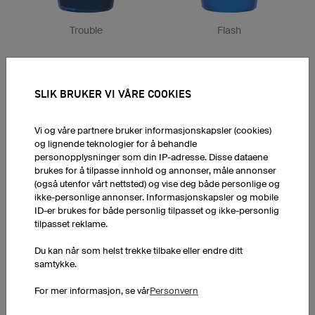
Trouble
Flash
SLIK BRUKER VI VÅRE COOKIES
Vi og våre partnere bruker informasjonskapsler (cookies)
Trail
Burn
og lignende teknologier for å behandle
personopplysninger som din IP-adresse. Disse dataene
brukes for å tilpasse innhold og annonser, måle annonser
(også utenfor vårt nettsted) og vise deg både personlige og
ikke-personlige annonser. Informasjonskapsler og mobile
ID-er brukes for både personlig tilpasset og ikke-personlig
tilpasset reklame.
Stars
Ocean
Du kan når som helst trekke tilbake eller endre ditt
samtykke.
For mer informasjon, se vår
Personvern