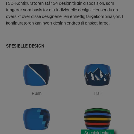
I 3D-Konfiguratoren står 34 design til din disposisjon, som
fungerer som basis for ditt individuelle design. Her ser du en
oversikt over disse designene i en enhetlig fargekombinasjon. I
konfiguratoren kan hvert design endres til ønsket farge.
SPESIELLE DESIGN
Rush
Trail
Spesialdesign