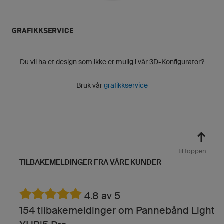
GRAFIKKSERVICE
Du vil ha et design som ikke er mulig i vår 3D-Konfigurator?
Bruk vår
grafikkservice
til toppen
TILBAKEMELDINGER FRA VÅRE KUNDER
4.8 av 5
154 tilbakemeldinger om Pannebånd Light