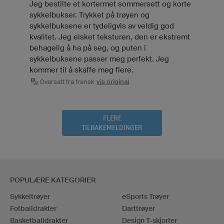
Jeg bestilte et kortermet sommersett og korte
sykkelbukser. Trykket på trøyen og
sykkelbuksene er tydeligvis av veldig god
kvalitet. Jeg elsket teksturen, den er ekstremt
behagelig å ha på seg, og puten i
sykkelbuksene passer meg perfekt. Jeg
kommer til å skaffe meg flere.
Oversatt fra fransk
vis original
FLERE
TILBAKEMELDINGER
POPULÆRE KATEGORIER
Sykkeltrøyer
eSports Trøyer
Fotballdrakter
Darttrøyer
Basketballdrakter
Design T-skjorter