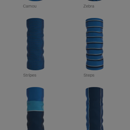
Camou
Zebra
Stripes
Steps