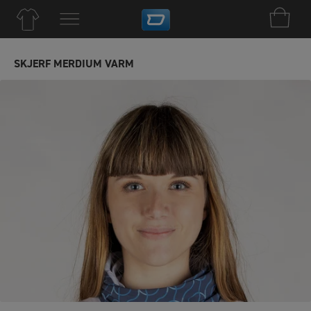
SKJERF MERDIUM VARM