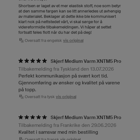
Shortsen er laget av et mer elastisk stoff, noe som betyr
at den samme fargen kan se litt annerledes ut avhengig
av materialet. Beklager at dette ikke ble kommunisert
klart nok på nettstedet vårt, vi skal sørge for å
videreformidle tilbakemeldingen. Vi håper at settet
fortsatt føles flott når du har det på deg!
Oversatt fra engelsk
vis original
Skjerf Medium Varm XNTM5 Pro
Tilbakemelding fra Tyskland den 13.07.2026
Perfekt kommunikasjon på svært kort tid.
Gjennomføring av ønsker og kvalitet på varene
på topp.
Oversatt fra tysk
vis original
Skjerf Medium Varm XNTM5 Pro
Tilbakemelding fra Frankrike den 29.06.2026
Kvalitet i samsvar med min bestilling
Oversatt fra fransk
vis original