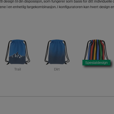
8 design til din disposisjon, som fungerer som basis for ditt individuelle
ene i en enhetlig fargekombinasjon. I konfiguratoren kan hvert design en
Spesialdesign
Trail
Dirt