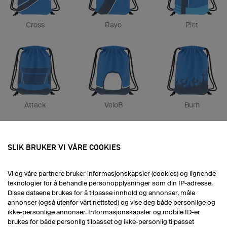
Cross
Rayo
Piet
Attack
VeloB
Burn
SLIK BRUKER VI VÅRE COOKIES
Vi og våre partnere bruker informasjonskapsler (cookies) og lignende
teknologier for å behandle personopplysninger som din IP-adresse.
Sanremo
Orion
Dirt
Disse dataene brukes for å tilpasse innhold og annonser, måle
annonser (også utenfor vårt nettsted) og vise deg både personlige og
ikke-personlige annonser. Informasjonskapsler og mobile ID-er
brukes for både personlig tilpasset og ikke-personlig tilpasset