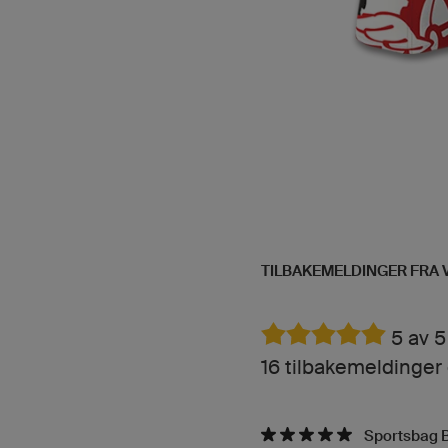
TILBAKEMELDINGER FRA 
5 av 5
16 tilbakemeldinger
Sportsbag B