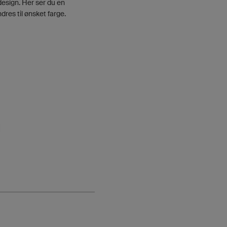
 design. Her ser du en
dres til ønsket farge.