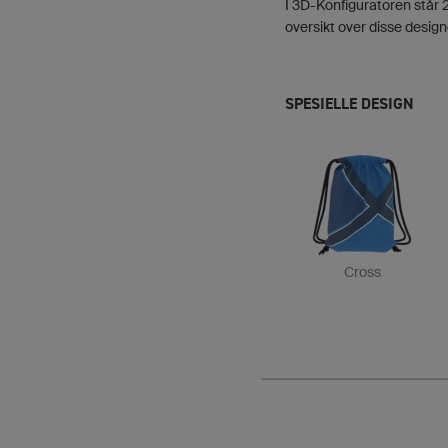
I 3D-Konfiguratoren står 2
oversikt over disse design
SPESIELLE DESIGN
Cross