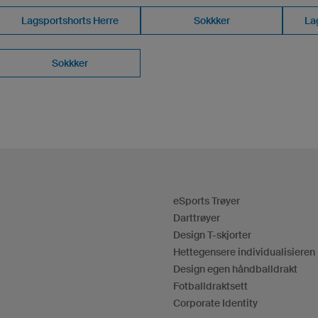
Lagsportshorts Herre
Sokkker
La
Sokkker
eSports Trøyer
Darttrøyer
Design T-skjorter
Hettegensere individualisieren
Design egen håndballdrakt
Fotballdraktsett
Corporate Identity