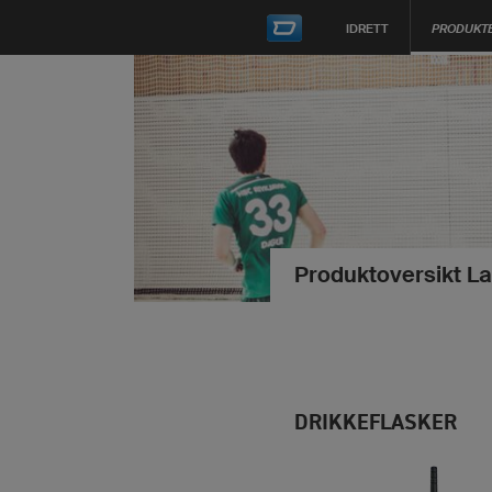
IDRETT
PRODUKT
Produktoversikt L
DRIKKEFLASKER