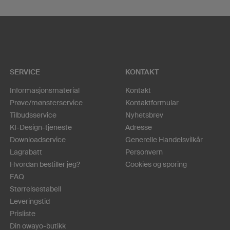
SERVICE
KONTAKT
Informasjonsmaterial
Kontakt
Prøve/mønsterservice
Kontaktformular
Tilbudsservice
Nyhetsbrev
KI-Design-tjeneste
Adresse
Downloadservice
Generelle Handelsvilkår
Lagrabatt
Personvern
Hvordan bestiller jeg?
Cookies og sporing
FAQ
Størrelsestabell
Leveringstid
Prisliste
Din owayo-butikk