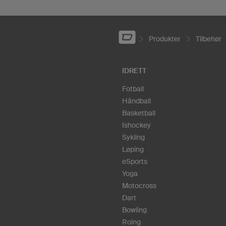
Produkter
Tilbehør
IDRETT
Fotball
Håndball
Basketball
Ishockey
Sykling
Løping
eSports
Yoga
Motocross
Dart
Bowling
Roing