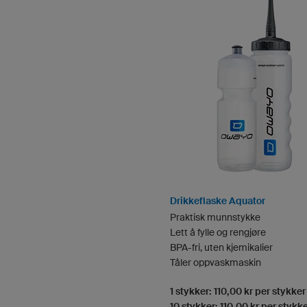
Drikkeflaske Aquator
Praktisk munnstykke
Lett å fylle og rengjøre
BPA-fri, uten kjemikalier
Tåler oppvaskmaskin
1 stykker: 110,00 kr per stykker
10 stykker: 110,00 kr per stykk