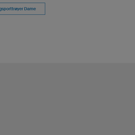
gsporttrøyer Dame