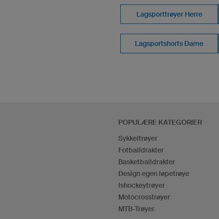
Lagsporttrøyer Herre
Lagsportshorts Dame
POPULÆRE KATEGORIER
Sykkeltrøyer
Fotballdrakter
Basketballdrakter
Design egen løpetrøye
Ishockeytrøyer
Motocrosstrøyer
MTB-Trøyer