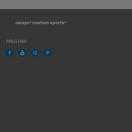
owayo
®
custom sports
®
FØLG OSS