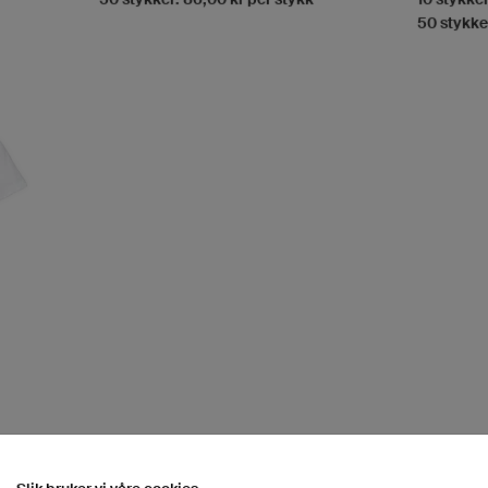
50 stykke