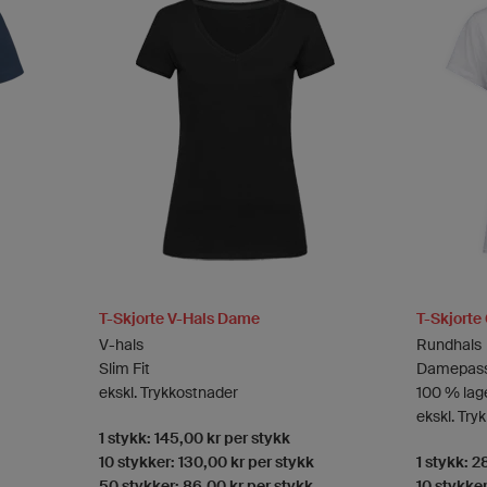
T-Skjorte V-Hals Dame
T-Skjorte
V-hals
Rundhals
Slim Fit
Damepas
ekskl. Trykkostnader
100 % lage
ekskl. Try
1 stykk: 145,00 kr per stykk
10 stykker: 130,00 kr per stykk
1 stykk: 2
50 stykker: 86,00 kr per stykk
10 stykker