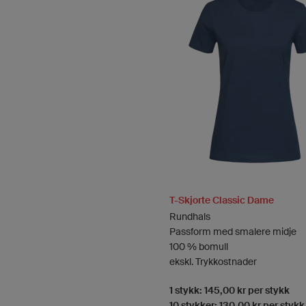
T-Skjorte Classic Dame
Rundhals
Passform med smalere midje
100 % bomull
ekskl. Trykkostnader
1 stykk: 145,00 kr per stykk
10 stykker: 130,00 kr per stykk