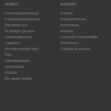
SERVICE
KONTAKT
Informasjonsmaterial
Kontakt
Prøve/mønsterservice
Kontaktformular
Tilbudsservice
Nyhetsbrev
KI-Design-tjeneste
Adresse
Downloadservice
Generelle Handelsvilkår
Lagrabatt
Personvern
Hvordan bestiller jeg?
Cookies og sporing
FAQ
Størrelsestabell
Leveringstid
Prisliste
Din owayo-butikk