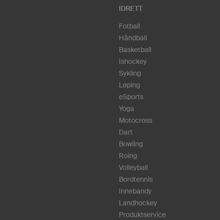
IDRETT
Fotball
Håndball
Basketball
Ishockey
Sykling
Løping
eSports
Yoga
Motocross
Dart
Bowling
Roing
Volleyball
Bordtennis
Innebandy
Landhockey
Produktservice