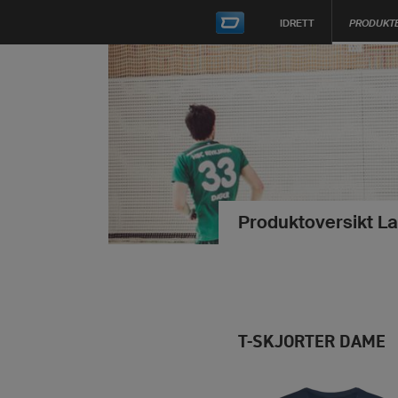
IDRETT
PRODUKT
Produktoversikt L
T-SKJORTER DAME