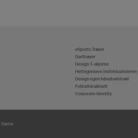
eSports Trøyer
Darttrøyer
Design T-skjorter
Hettegensere individualisieren
Design egen håndballdrakt
Fotballdraktsett
Corporate Identity
er Dame