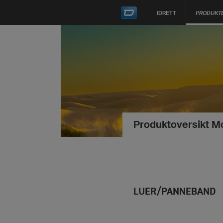
IDRETT
PRODUKT
Produktoversikt M
LUER/PANNEBAND