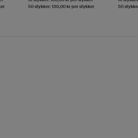
ker
50 stykker: 130,00 kr per stykker
50 stykker