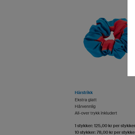
Hårstrikk
Ekstra glatt
Hårvennlig
All-over trykk inkludert
1 stykker: 125,00 kr per stykke
10 stykker: 78,00 kr per stykke