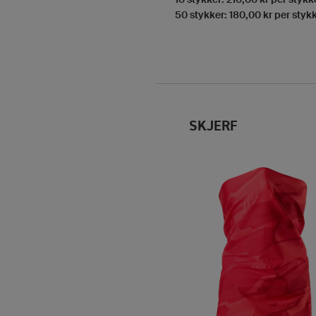
50 stykker: 180,00 kr per styk
SKJERF