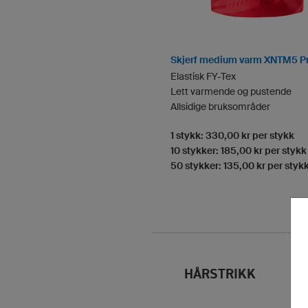
Skjerf medium varm XNTM5 P
Elastisk FY-Tex
Lett varmende og pustende
Allsidige bruksområder
1 stykk: 330,00 kr per stykk
10 stykker: 185,00 kr per stykk
50 stykker: 135,00 kr per styk
HÅRSTRIKK