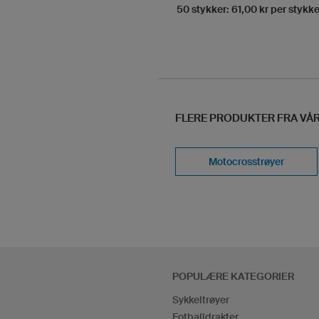
50 stykker: 61,00 kr per stykke
FLERE PRODUKTER FRA VÅ
Motocrosstrøyer
POPULÆRE KATEGORIER
Sykkeltrøyer
Fotballdrakter