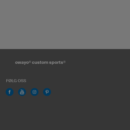
owayo
®
custom sports
®
FØLG OSS