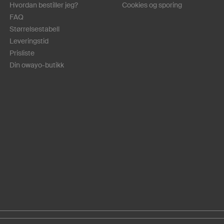
Hvordan bestiller jeg?
Cookies og sporing
FAQ
Størrelsestabell
Leveringstid
Prisliste
Din owayo-butikk