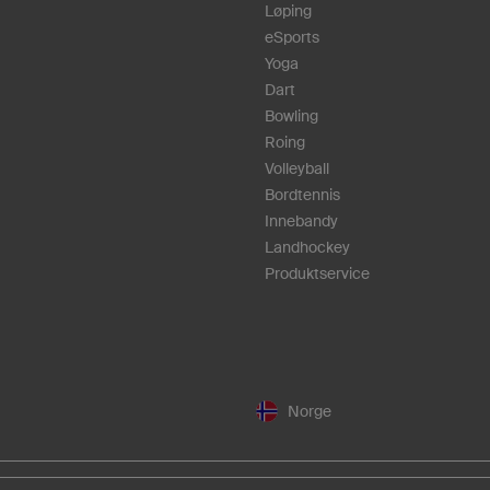
Løping
eSports
Yoga
Dart
Bowling
Roing
Volleyball
Bordtennis
Innebandy
Landhockey
Produktservice
Norge