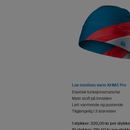
Lue medium varm XHM5 Pro
Elastisk funksjonsmaterial
Mykt stoff på innsiden
Lett varmende og pustende
Tilgjengelig i 3 størrelser
1 stykker: 320,00 kr per stykke
10 stykker: 210,00 kr per stykk