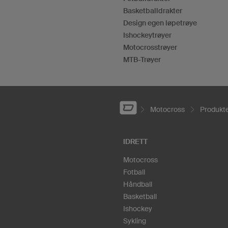
Basketballdrakter
Design egen løpetrøye
Ishockeytrøyer
Motocrosstrøyer
MTB-Trøyer
Motocross
Produkt
IDRETT
Motocross
Fotball
Håndball
Basketball
Ishockey
Sykling