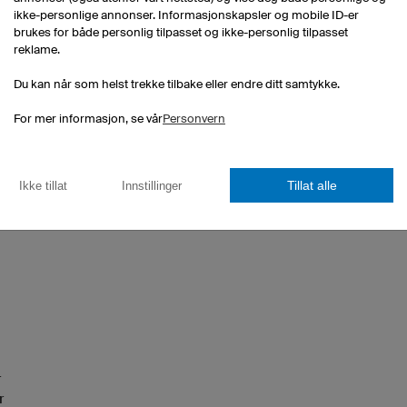
ikke-personlige annonser. Informasjonskapsler og mobile ID-er
brukes for både personlig tilpasset og ikke-personlig tilpasset
reklame.
Du kan når som helst trekke tilbake eller endre ditt samtykke.
For mer informasjon, se vår
Personvern
Tillat alle
Ikke tillat
Innstillinger
r
r