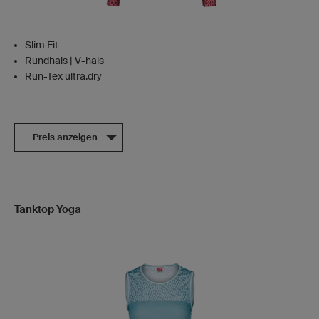
Slim Fit
Rundhals | V-hals
Run-Tex ultra.dry
Preis anzeigen
Tanktop Yoga