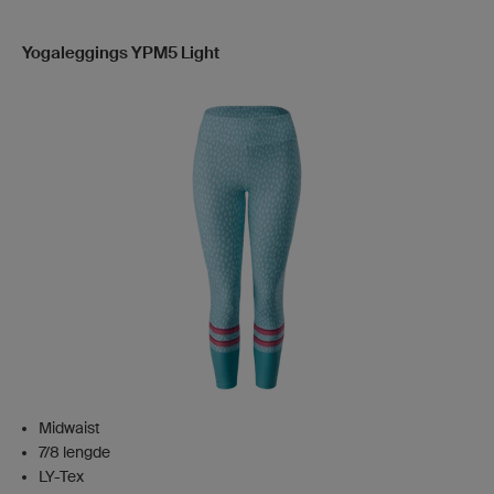
Yogaleggings YPM5 Light
Midwaist
7/8 lengde
LY-Tex