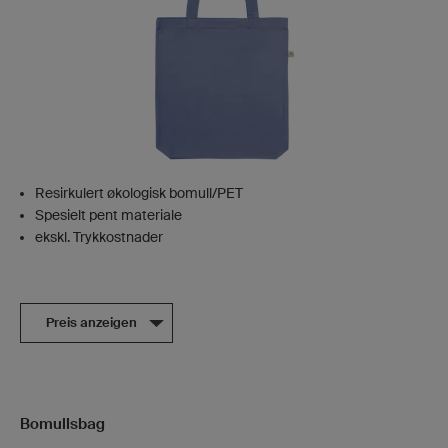
Resirkulert økologisk bomull/PET
Spesielt pent materiale
ekskl. Trykkostnader
Preis anzeigen
Bomullsbag