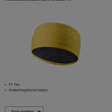
FY Tex
Dobbeltlagskonstruksjon
Preis anzeigen