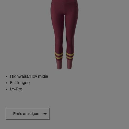
Highwaist/Høy midje
Full lengde
LY-Tex
Preis anzeigen