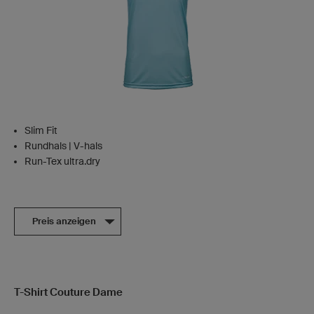
Slim Fit
Rundhals | V-hals
Run-Tex ultra.dry
Preis anzeigen
T-Shirt Couture Dame