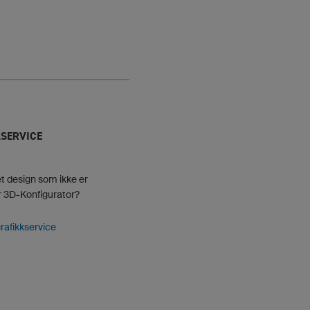
SERVICE
et design som ikke er
år 3D-Konfigurator?
rafikkservice