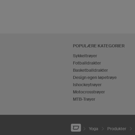
POPULÆRE KATEGORIER
Sykkeltrøyer
Fotballdrakter
Basketballdrakter
Design egen løpetrøye
Ishockeytrøyer
Motocrosstrøyer
MTB-Trøyer
Yoga
Produkter