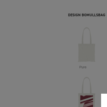
DESIGN BOMULLSBAG
Pure