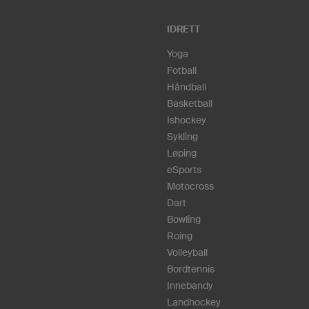
IDRETT
Yoga
Fotball
Håndball
Basketball
Ishockey
Sykling
Løping
eSports
Motocross
Dart
Bowling
Roing
Volleyball
Bordtennis
Innebandy
Landhockey