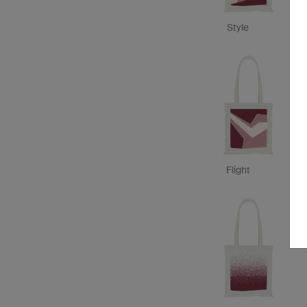
Style
Flight