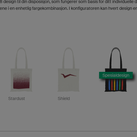
 design til din disposisjon, som fungerer som basis for ditt individuelle 
ene i en enhetlig fargekombinasjon. I konfiguratoren kan hvert design en
Spesialdesign
Stardust
Shield