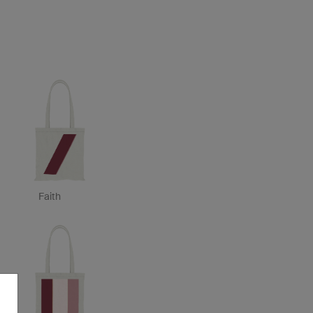
Faith