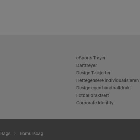
eSports Trøyer
Darttrøyer
Design T-skjorter
Hettegensere individualisieren
Design egen håndballdrakt
Fotballdraktsett
Corporate Identity
Bags
Bomullsbag