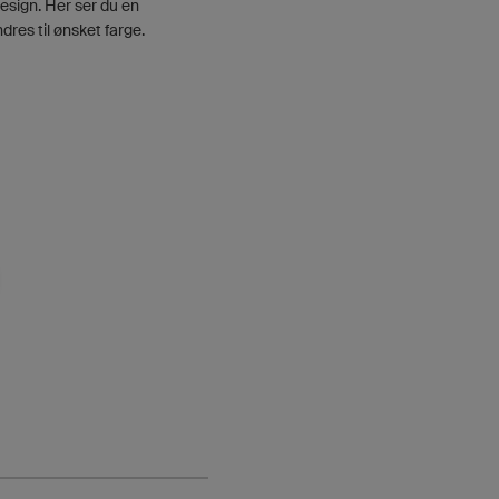
design. Her ser du en
dres til ønsket farge.