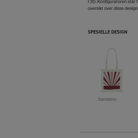
I 3D-Konfiguratoren står 18
oversikt over disse design
SPESIELLE DESIGN
Sanremo