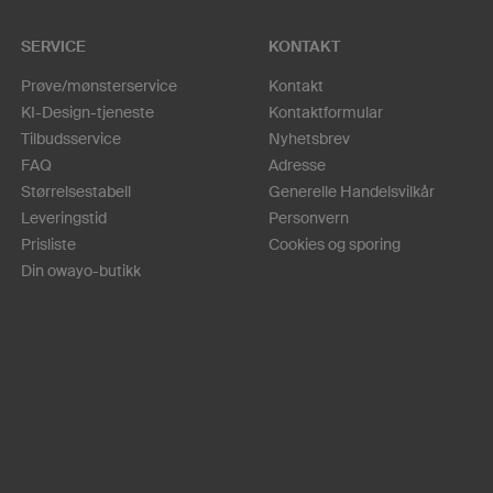
SERVICE
KONTAKT
Prøve/mønsterservice
Kontakt
KI-Design-tjeneste
Kontaktformular
Tilbudsservice
Nyhetsbrev
FAQ
Adresse
Størrelsestabell
Generelle Handelsvilkår
Leveringstid
Personvern
Prisliste
Cookies og sporing
Din owayo-butikk