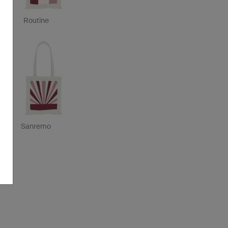
Routine
Sanremo