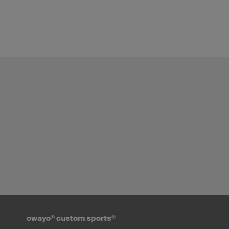
owayo
®
custom sports
®