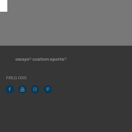
owayo
®
custom sports
®
FØLG OSS