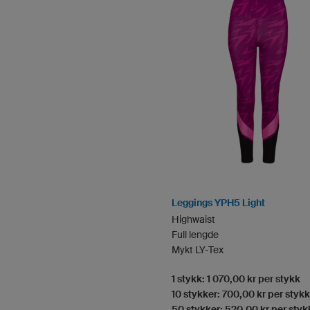
Leggings YPH5 Light
Highwaist
Full lengde
Mykt LY-Tex
1 stykk: 1 070,00 kr per stykk
10 stykker: 700,00 kr per stykk
50 stykker: 520,00 kr per styk