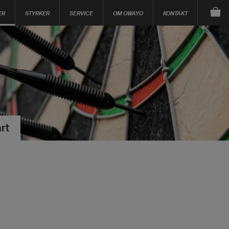
ER
STYRKER
SERVICE
OM OWAYO
KONTAKT
rt