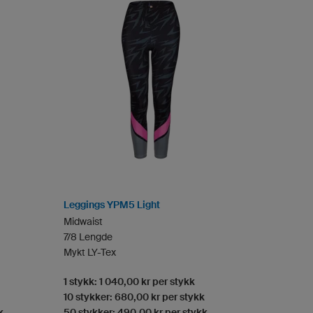
Leggings YPM5 Light
Midwaist
7/8 Lengde
Mykt LY-Tex
1 stykk: 1 040,00 kr per stykk
10 stykker: 680,00 kr per stykk
k
50 stykker: 490,00 kr per stykk