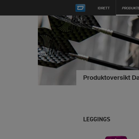
IDRETT
PRODUKT
Produktoversikt Da
LEGGINGS