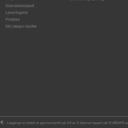
Størrelsestabell
Leveringstid
Prisliste
Din owayo-butikk
eKomi
Leggings er tildelt et gjennomsnitt på 4.6 av 5 stjerner basert på 13
-a