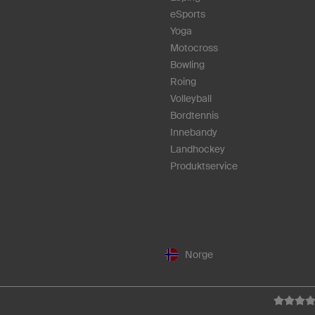
eSports
Yoga
Motocross
Bowling
Roing
Volleyball
Bordtennis
Innebandy
Landhockey
Produktservice
Norge