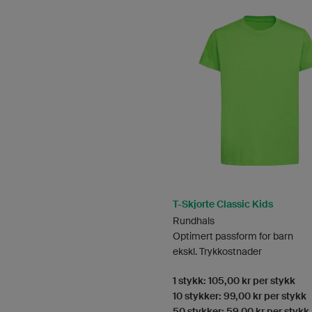
T-Skjorte Classic Kids
Rundhals
Optimert passform for barn
ekskl. Trykkostnader
1 stykk: 105,00 kr per stykk
10 stykker: 99,00 kr per stykk
50 stykker: 59,00 kr per stykk