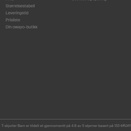
Størrelsestabell
Leveringstid
Prisliste
Din owayo-butikk
eKom
T-skjorter Barn er tildelt et gjennomsnitt på 4.8 av 5 stjerner basert på 133