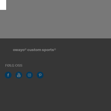
owayo
®
custom sports
®
FØLG OSS