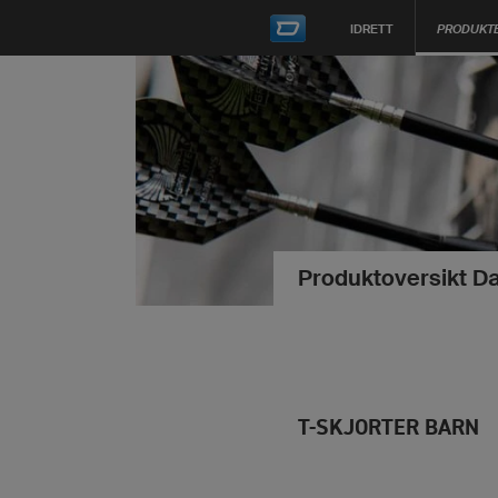
IDRETT
PRODUKT
Produktoversikt Da
T-SKJORTER BARN