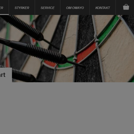
ER
STYRKER
SERVICE
OM OWAYO
KONTAKT
rt