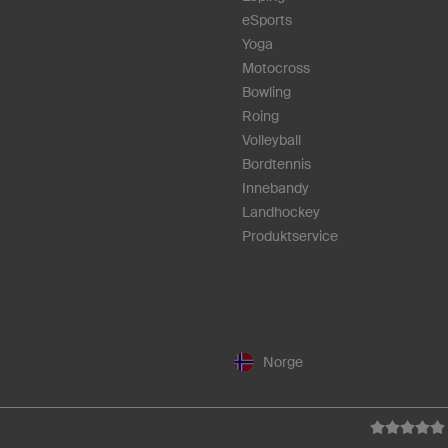
eSports
Yoga
Motocross
Bowling
Roing
Volleyball
Bordtennis
Innebandy
Landhockey
Produktservice
Norge