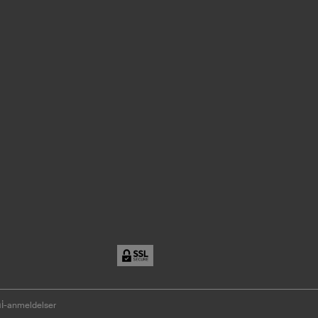
i
-anmeldelser