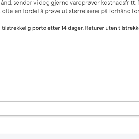
ånd, sender vi deg gjerne vareprøver kostnadsfritt.
t ofte en fordel å prøve ut størrelsene på forhånd for
tilstrekkelig porto etter 14 dager. Returer uten tilstrekk