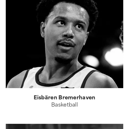
Eisbären Bremerhaven
Basketball