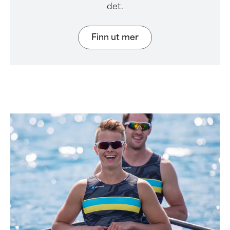
det.
Finn ut mer