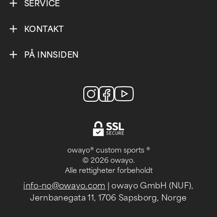
SERVICE
KONTAKT
PÅ INNSIDEN
owayo® custom sports ®
© 2026 owayo.
Alle rettigheter forbeholdt
info-no@owayo.com
| owayo GmbH (NUF),
Jernbanegata 11, 1706 Sapsborg, Norge