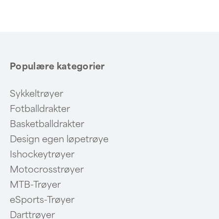
Populære kategorier
Sykkeltrøyer
Fotballdrakter
Basketballdrakter
Design egen løpetrøye
Ishockeytrøyer
Motocrosstrøyer
MTB-Trøyer
eSports-Trøyer
Darttrøyer