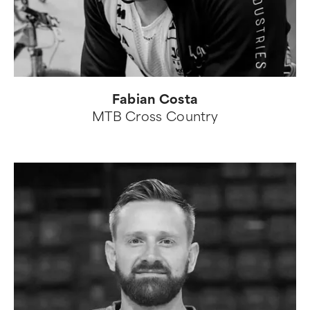
Fabian Costa
MTB Cross Country