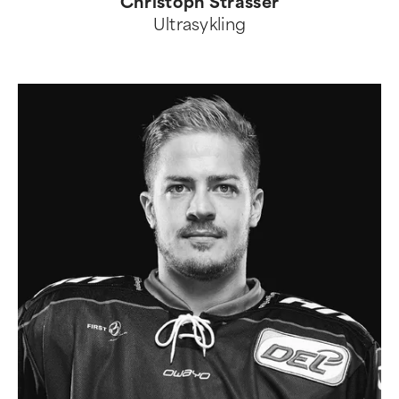
Christoph Strasser
Ultrasykling