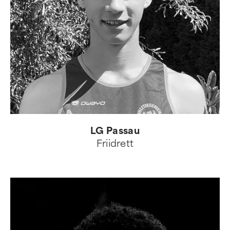
LG Passau
Friidrett