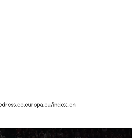
edress.ec.europa.eu/index_en