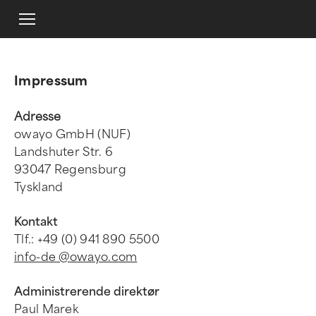
Impressum
Adresse
owayo GmbH (NUF)
Landshuter Str. 6
93047 Regensburg
Tyskland
Kontakt
Tlf.: +49 (0) 941 890 5500
info-de @owayo.com
Administrerende direktør
Paul Marek