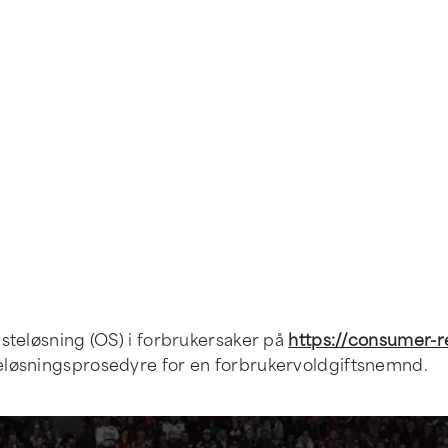
isteløsning (OS) i forbrukersaker på
https://consumer-r
tvisteløsningsprosedyre for en forbrukervoldgiftsnemnd.