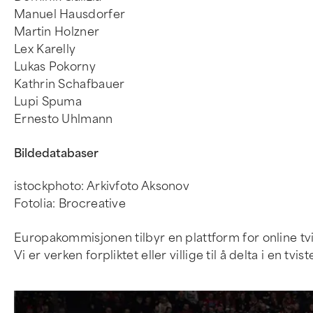
Manuel Hausdorfer
Martin Holzner
Lex Karelly
Lukas Pokorny
Kathrin Schafbauer
Lupi Spuma
Ernesto Uhlmann
Bildedatabaser
istockphoto: Arkivfoto Aksonov
Fotolia: Brocreative
Europakommisjonen tilbyr en plattform for online tv
Vi er verken forpliktet eller villige til å delta i en 