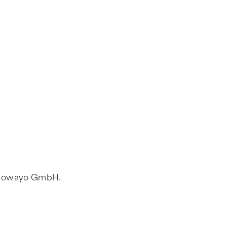
 til owayo GmbH.