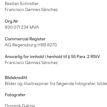
Bastian Schindler
Francisco Gennes Sánchez
Org.Nr
930 071 234 MVA
Commercial Register
AG Regensburg HRB 8270
Ansvarlig for innhold i henhold til § 55 Para .2 RStV
Francisco Gennes Sánchez
Bildekreditt
Bilder og illustrasjoner fra følgende fotografer, bil
Fotografer
Dominik Galizia