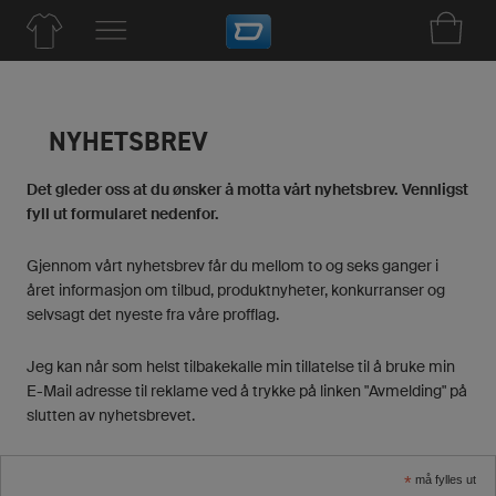
NYHETSBREV
Det gleder oss at du ønsker å motta vårt nyhetsbrev. Vennligst
fyll ut formularet nedenfor.
Gjennom vårt nyhetsbrev får du mellom to og seks ganger i
året informasjon om tilbud, produktnyheter, konkurranser og
selvsagt det nyeste fra våre profflag.
Jeg kan når som helst tilbakekalle min tillatelse til å bruke min
E-Mail adresse til reklame ved å trykke på linken "Avmelding" på
slutten av nyhetsbrevet.
*
må fylles ut