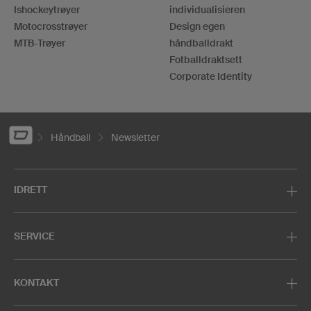
Ishockeytrøyer
individualisieren
Motocrosstrøyer
Design egen
MTB-Trøyer
håndballdrakt
Fotballdraktsett
Corporate Identity
Håndball
Newsletter
IDRETT
SERVICE
KONTAKT