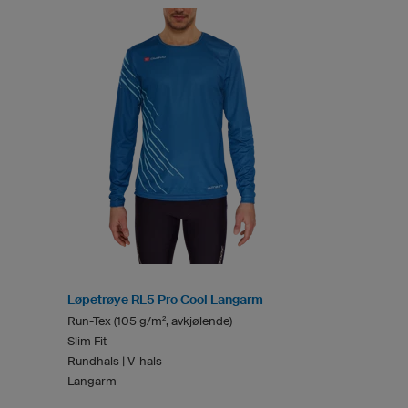
Løpetrøye RL5 Pro Cool Langarm
Run-Tex (105 g/m², avkjølende)
Slim Fit
Rundhals | V-hals
Langarm