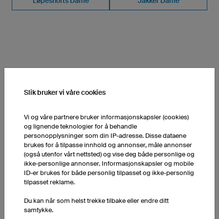
Løpeshorts Dame
Jakker Dame
SLIK FUNGERER KONFIGURATOREN
Slik bruker vi våre cookies
Vi og våre partnere bruker informasjonskapsler (cookies)
og lignende teknologier for å behandle
personopplysninger som din IP-adresse. Disse dataene
brukes for å tilpasse innhold og annonser, måle annonser
(også utenfor vårt nettsted) og vise deg både personlige og
ikke-personlige annonser. Informasjonskapsler og mobile
ID-er brukes for både personlig tilpasset og ikke-personlig
tilpasset reklame.
Du kan når som helst trekke tilbake eller endre ditt
samtykke.