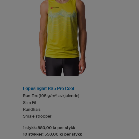
Løpesinglet RS5 Pro Cool
Run-Tex (105 g/m², avkjølende)
Slim Fit
Rundhals
Smale stropper
1 stykk: 880,00 kr per stykk
10 stykker: 550,00 kr per stykk