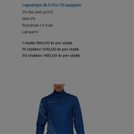
Løpetrøye RL5 Pro TS langarm
TS-Tex (140 g/m²)
Slim Fit
Rundhals | V-hals
Langarm
1 stykk: 960,00 kr per stykk
10 stykker: 630,00 kr per stykk
50 stykker: 480,00 kr per stykk