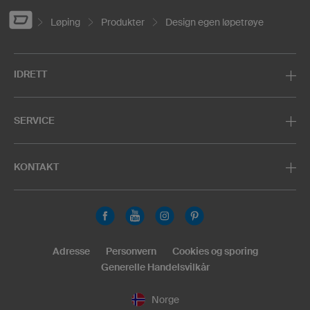
Løping
Produkter
Design egen løpetrøye
IDRETT
SERVICE
KONTAKT
Adresse
Personvern
Cookies og sporing
Generelle Handelsvilkår
Norge