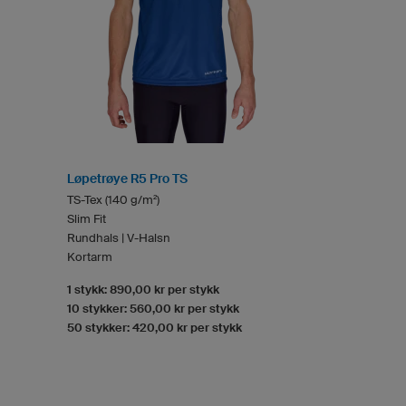
Løpetrøye R5 Pro TS
TS-Tex (140 g/m²)
Slim Fit
Rundhals | V-Halsn
Kortarm
1 stykk: 890,00 kr per stykk
10 stykker: 560,00 kr per stykk
50 stykker: 420,00 kr per stykk