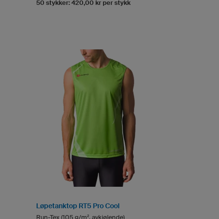
50 stykker: 420,00 kr per stykk
Løpetanktop RT5 Pro Cool
Run-Tex (105 g/m², avkjølende)