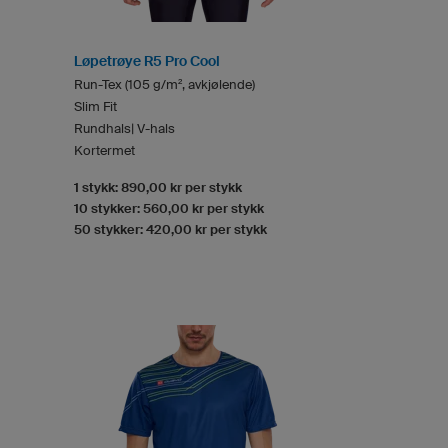
Løpetrøye R5 Pro Cool
Run-Tex (105 g/m², avkjølende)
Slim Fit
Rundhals| V-hals
Kortermet
1 stykk: 890,00 kr per stykk
10 stykker: 560,00 kr per stykk
50 stykker: 420,00 kr per stykk