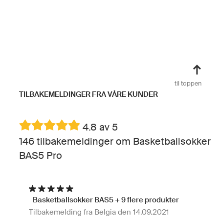
til toppen
TILBAKEMELDINGER FRA VÅRE KUNDER
4.8 av 5
146 tilbakemeldinger om Basketballsokker
BAS5 Pro
Basketballsokker BAS5 + 9 flere produkter
Tilbakemelding fra Belgia den 14.09.2021