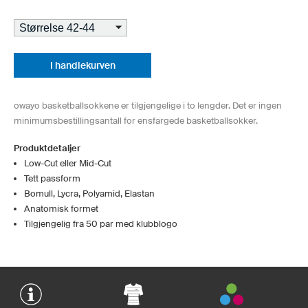
I handlekurven
owayo basketballsokkene er tilgjengelige i to lengder. Det er ingen
minimumsbestillingsantall for ensfargede basketballsokker.
Produktdetaljer
Low-Cut eller Mid-Cut
Tett passform
Bomull, Lycra, Polyamid, Elastan
Anatomisk formet
Tilgjengelig fra 50 par med klubblogo