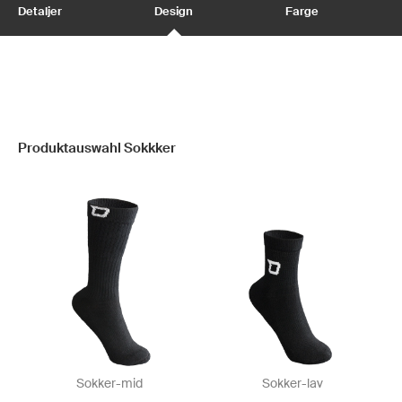
Detaljer
Design
Farge
Produktauswahl Sokkker
Sokker-mid
Sokker-lav