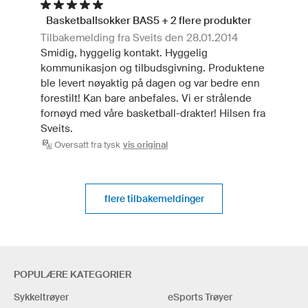
Basketballsokker BAS5 + 2 flere produkter
Tilbakemelding fra Sveits den 28.01.2014
Smidig, hyggelig kontakt. Hyggelig
kommunikasjon og tilbudsgivning. Produktene
ble levert nøyaktig på dagen og var bedre enn
forestilt! Kan bare anbefales. Vi er strålende
fornøyd med våre basketball-drakter! Hilsen fra
Sveits.
Oversatt fra tysk
vis original
flere tilbakemeldinger
POPULÆRE KATEGORIER
Sykkeltrøyer
eSports Trøyer