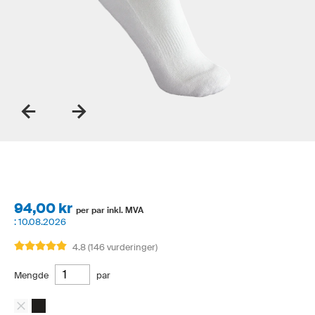
94,00 kr
per par inkl. MVA
:
10.08.2026
4.8 (146 vurderinger)
Mengde
par