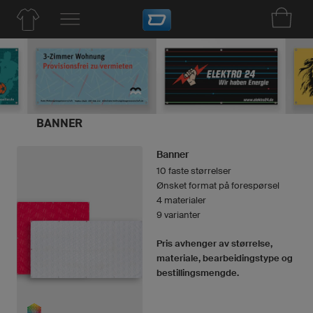
BANNER
Banner
10 faste størrelser
Ønsket format på forespørsel
4 materialer
9 varianter
Pris avhenger av størrelse,
materiale, bearbeidingstype og
bestillingsmengde.